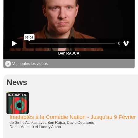
Ben RAJCA
Voir toutes les vidéos
News
Inadaptés à la Comédie Nation - Jusqu'au 9 Février
de Sirine Achkar, avec Ben Rajca, David Decraene,
Denis Mathieu et Landry Amon.