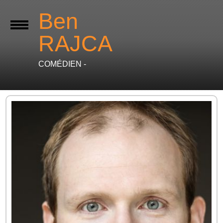
Ben
RAJCA
COMÉDIEN -