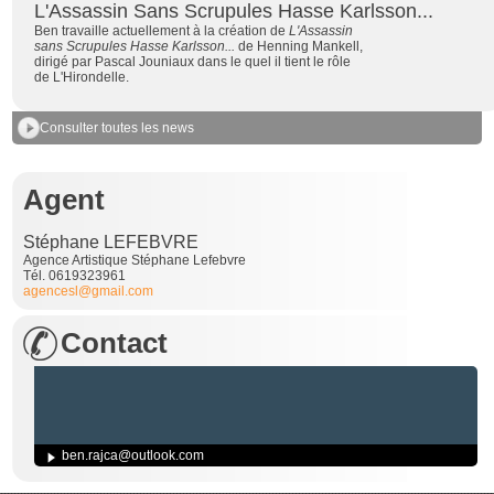
L'Assassin Sans Scrupules Hasse Karlsson...
Ben travaille actuellement à la création de
L'Assassin
sans Scrupules Hasse Karlsson...
de Henning Mankell,
dirigé par Pascal Jouniaux dans le quel il tient le rôle
de L'Hirondelle.
Consulter toutes les news
Agent
Stéphane LEFEBVRE
Agence Artistique Stéphane Lefebvre
Tél. 0619323961
agencesl@gmail.com
Contact
ben.rajca@outlook.com