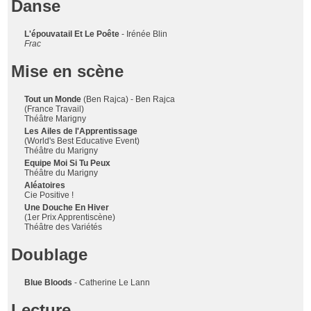
Danse
L'épouvatail Et Le Poête
- Irénée Blin
Frac
Mise en scène
Tout un Monde
(Ben Rajca) - Ben Rajca
(France Travail)
Théâtre Marigny
Les Ailes de l'Apprentissage
(World's Best Educative Event)
Théâtre du Marigny
Equipe Moi Si Tu Peux
Théâtre du Marigny
Aléatoires
Cie Positive !
Une Douche En Hiver
(1er Prix Apprentiscène)
Théâtre des Variétés
Doublage
Blue Bloods
- Catherine Le Lann
Lecture