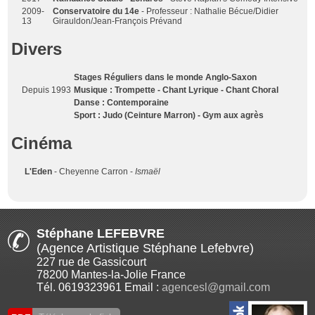
2009-
Conservatoire du 14e
- Professeur : Nathalie Bécue/Didier
13
Girauldon/Jean-François Prévand
Divers
Stages Réguliers dans le monde Anglo-Saxon
Depuis 1993
Musique : Trompette - Chant Lyrique - Chant Choral
Danse : Contemporaine
Sport : Judo (Ceinture Marron) - Gym aux agrès
Cinéma
L'Eden
- Cheyenne Carron -
Ismaël
Stéphane LEFEBVRE
(Agence Artistique Stéphane Lefebvre)
227 rue de Gassicourt
78200 Mantes-la-Jolie France
Tél. 0619323961 Email :
agencesl@gmail.com