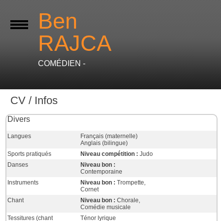
Ben
RAJCA
COMÉDIEN -
CV / Infos
Divers
Langues
Français (maternelle)
Anglais (bilingue)
Sports pratiqués
Niveau compétition :
Judo
Danses
Niveau bon :
Contemporaine
Instruments
Niveau bon :
Trompette,
Cornet
Chant
Niveau bon :
Chorale,
Comédie musicale
Tessitures (chant
Ténor lyrique